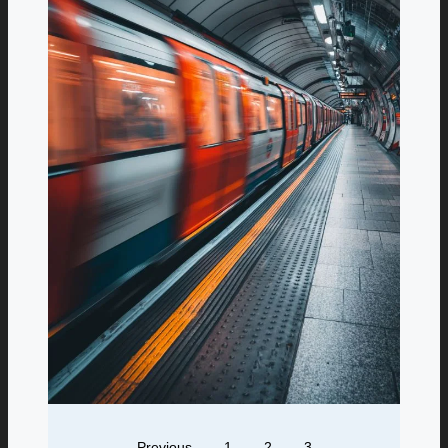
Previous
1
2
3