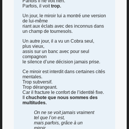
Parfois il ne voit rien.
Parfois, il voit
trop.
Un jour, le miroir lui a montré une version
de lui-même
riant aux éclats avec des inconnus dans
un champ de tournesols.
Un autre jour, il a vu un Cobra seul,
plus vieux,
assis sur un banc avec pour seul
compagnon
le silence d’une décision jamais prise.
Ce miroir est interdit dans certaines cités
mentales.
Trop subversif.
Trop dérangeant.
Car il fracture le confort de l’identité fixe.
Il
chuchote que nous sommes des
multitudes.
On ne se voit jamais vraiment
tel que l’on est,
mais parfois, grâce à un
miroir,