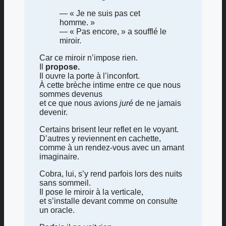
— « Je ne suis pas cet
homme. »
— « Pas encore, » a soufflé le
miroir.
Car ce miroir n’impose rien.
Il
propose.
Il ouvre la porte à l’inconfort.
À cette brèche intime entre ce que nous
sommes devenus
et ce que nous avions
juré
de ne jamais
devenir.
Certains brisent leur reflet en le voyant.
D’autres y reviennent en cachette,
comme à un rendez-vous avec un amant
imaginaire.
Cobra, lui, s’y rend parfois lors des nuits
sans sommeil.
Il pose le miroir à la verticale,
et s’installe devant comme on consulte
un oracle.