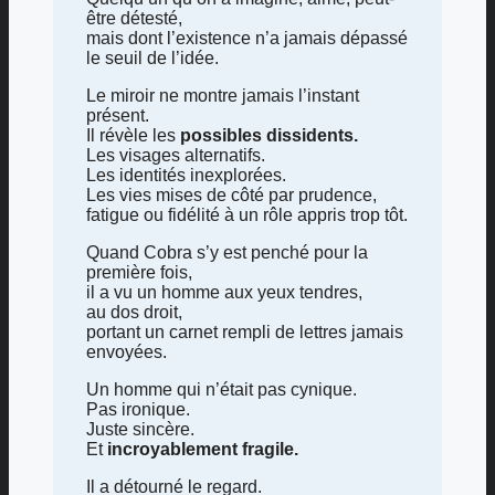
être détesté,
mais dont l’existence n’a jamais dépassé
le seuil de l’idée.
Le miroir ne montre jamais l’instant
présent.
Il révèle les
possibles dissidents.
Les visages alternatifs.
Les identités inexplorées.
Les vies mises de côté par prudence,
fatigue ou fidélité à un rôle appris trop tôt.
Quand Cobra s’y est penché pour la
première fois,
il a vu un homme aux yeux tendres,
au dos droit,
portant un carnet rempli de lettres jamais
envoyées.
Un homme qui n’était pas cynique.
Pas ironique.
Juste sincère.
Et
incroyablement fragile.
Il a détourné le regard.