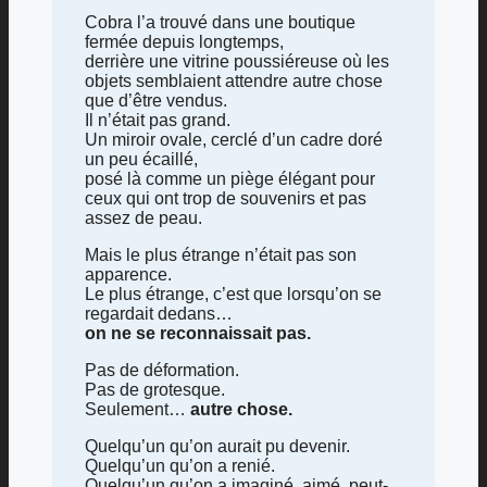
Cobra l’a trouvé dans une boutique
fermée depuis longtemps,
derrière une vitrine poussiéreuse où les
objets semblaient attendre autre chose
que d’être vendus.
Il n’était pas grand.
Un miroir ovale, cerclé d’un cadre doré
un peu écaillé,
posé là comme un piège élégant pour
ceux qui ont trop de souvenirs et pas
assez de peau.
Mais le plus étrange n’était pas son
apparence.
Le plus étrange, c’est que lorsqu’on se
regardait dedans…
on ne se reconnaissait pas.
Pas de déformation.
Pas de grotesque.
Seulement…
autre chose.
Quelqu’un qu’on aurait pu devenir.
Quelqu’un qu’on a renié.
Quelqu’un qu’on a imaginé, aimé, peut-