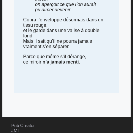
on aperçoit ce que l’on aurait
pu aimer devenir.
Cobra l’enveloppe désormais dans un
tissu rouge,
et le garde dans une valise à double
fond.
Mais il sait qu’il ne pourra jamais
vraiment s’en séparer.
Parce que même s’il dérange,
ce miroir
n’a jamais menti.
Pub Creator
JMI