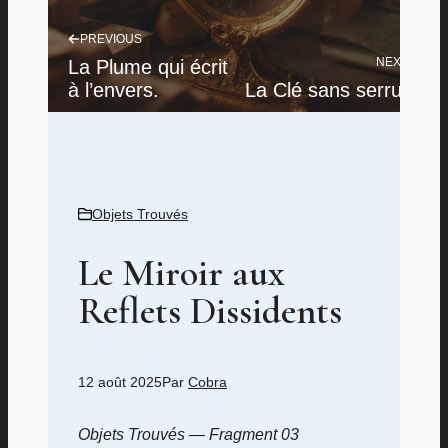
PREVIOUS
NEXT
La Plume qui écrit
à l’envers.
La Clé sans serrure
Objets Trouvés
Le Miroir aux
Reflets Dissidents
12 août 2025
Par
Cobra
Objets Trouvés — Fragment 03