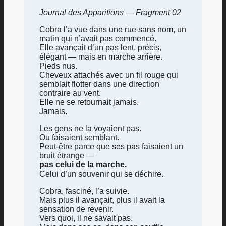
Journal des Apparitions — Fragment 02
Cobra l’a vue dans une rue sans nom, un
matin qui n’avait pas commencé.
Elle avançait d’un pas lent, précis,
élégant — mais en marche arrière.
Pieds nus.
Cheveux attachés avec un fil rouge qui
semblait flotter dans une direction
contraire au vent.
Elle ne se retournait jamais.
Jamais.
Les gens ne la voyaient pas.
Ou faisaient semblant.
Peut-être parce que ses pas faisaient un
bruit étrange —
pas celui de la marche.
Celui d’un souvenir qui se déchire.
Cobra, fasciné, l’a suivie.
Mais plus il avançait, plus il avait la
sensation de revenir.
Vers quoi, il ne savait pas.