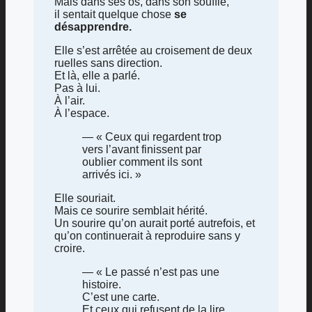
Mais dans ses os, dans son souffle,
il sentait quelque chose
se
désapprendre.
Elle s’est arrêtée au croisement de deux
ruelles sans direction.
Et là, elle a parlé.
Pas à lui.
À l’air.
À l’espace.
— « Ceux qui regardent trop
vers l’avant finissent par
oublier comment ils sont
arrivés ici. »
Elle souriait.
Mais ce sourire semblait hérité.
Un sourire qu’on aurait porté autrefois, et
qu’on continuerait à reproduire sans y
croire.
— « Le passé n’est pas une
histoire.
C’est une carte.
Et ceux qui refusent de la lire