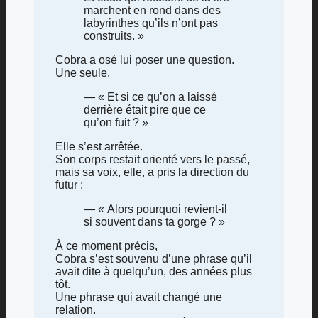
marchent en rond dans des
labyrinthes qu’ils n’ont pas
construits. »
Cobra a osé lui poser une question.
Une seule.
— « Et si ce qu’on a laissé
derrière était pire que ce
qu’on fuit ? »
Elle s’est arrêtée.
Son corps restait orienté vers le passé,
mais sa voix, elle, a pris la direction du
futur :
— « Alors pourquoi revient-il
si souvent dans ta gorge ? »
À ce moment précis,
Cobra s’est souvenu d’une phrase qu’il
avait dite à quelqu’un, des années plus
tôt.
Une phrase qui avait changé une
relation.