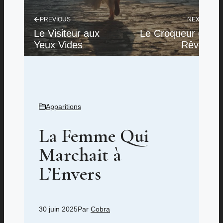
PREVIOUS
NEXT
Le Visiteur aux
Le Croqueur de
Yeux Vides
Rêves
Apparitions
La Femme Qui
Marchait à
L’Envers
30 juin 2025
Par
Cobra