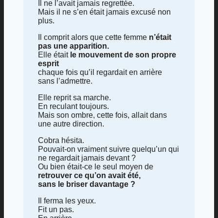
Il ne l’avait jamais regrettée.
Mais il ne s’en était jamais excusé non
plus.
Il comprit alors que cette femme
n’était
pas une apparition.
Elle était
le mouvement de son propre
esprit
chaque fois qu’il regardait en arrière
sans l’admettre.
Elle reprit sa marche.
En reculant toujours.
Mais son ombre, cette fois, allait dans
une autre direction.
Cobra hésita.
Pouvait-on vraiment suivre quelqu’un qui
ne regardait jamais devant ?
Ou bien était-ce le seul moyen de
retrouver ce qu’on avait été,
sans le briser davantage ?
Il ferma les yeux.
Fit un pas.