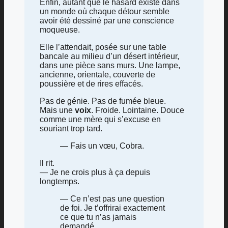
Enfin, autant que le hasard existe dans
un monde où chaque détour semble
avoir été dessiné par une conscience
moqueuse.
Elle l’attendait, posée sur une table
bancale au milieu d’un désert intérieur,
dans une pièce sans murs. Une lampe,
ancienne, orientale, couverte de
poussière et de rires effacés.
Pas de génie. Pas de fumée bleue.
Mais une
voix
. Froide. Lointaine. Douce
comme une mère qui s’excuse en
souriant trop tard.
— Fais un vœu, Cobra.
Il rit.
— Je ne crois plus à ça depuis
longtemps.
— Ce n’est pas une question
de foi. Je t’offrirai exactement
ce que tu n’as jamais
demandé.