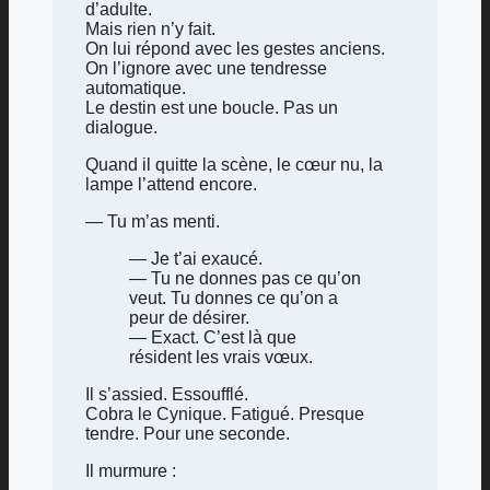
d’adulte.
Mais rien n’y fait.
On lui répond avec les gestes anciens.
On l’ignore avec une tendresse
automatique.
Le destin est une boucle. Pas un
dialogue.
Quand il quitte la scène, le cœur nu, la
lampe l’attend encore.
— Tu m’as menti.
— Je t’ai exaucé.
— Tu ne donnes pas ce qu’on
veut. Tu donnes ce qu’on a
peur de désirer.
— Exact. C’est là que
résident les vrais vœux.
Il s’assied. Essoufflé.
Cobra le Cynique. Fatigué. Presque
tendre. Pour une seconde.
Il murmure :