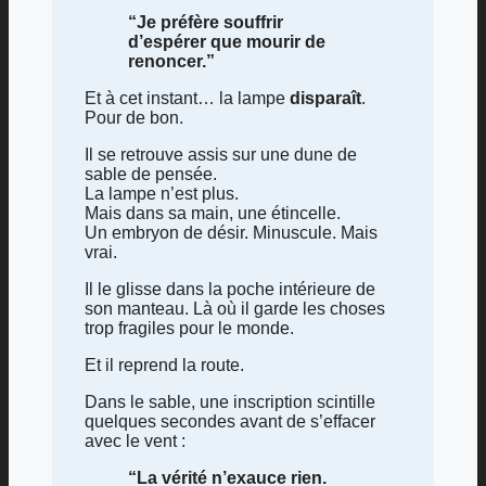
“Je préfère souffrir
d’espérer que mourir de
renoncer.”
Et à cet instant… la lampe
disparaît
.
Pour de bon.
Il se retrouve assis sur une dune de
sable de pensée.
La lampe n’est plus.
Mais dans sa main, une étincelle.
Un embryon de désir. Minuscule. Mais
vrai.
Il le glisse dans la poche intérieure de
son manteau. Là où il garde les choses
trop fragiles pour le monde.
Et il reprend la route.
Dans le sable, une inscription scintille
quelques secondes avant de s’effacer
avec le vent :
“La vérité n’exauce rien.