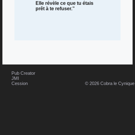
Elle révèle ce que tu étais
prêt à te refuser.”
Pub Creator
JMI
Cession
© 2026 Cobra le Cyniqu