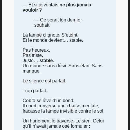
— Et si je voulais
ne plus jamais
vouloir
?
— Ce serait ton dernier
souhait.
La lampe clignote. S’éteint.
Et le monde devient… stable.
Pas heureux.
Pas triste.
Juste…
stable
.
Un monde sans désir. Sans élan. Sans
manque.
Le silence est parfait.
Trop parfait.
Cobra se lève d’un bond.
Il court, renverse une chaise mentale,
fracasse la lampe invisible contre le sol.
Un hurlement le traverse. Le sien. Celui
qu’il n’avait jamais osé formuler :