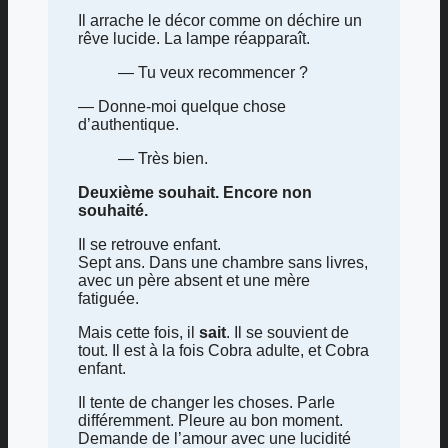
Il arrache le décor comme on déchire un
rêve lucide. La lampe réapparaît.
— Tu veux recommencer ?
— Donne-moi quelque chose
d’authentique.
— Très bien.
Deuxième souhait. Encore non
souhaité.
Il se retrouve enfant.
Sept ans. Dans une chambre sans livres,
avec un père absent et une mère
fatiguée.
Mais cette fois, il
sait
. Il se souvient de
tout. Il est à la fois Cobra adulte, et Cobra
enfant.
Il tente de changer les choses. Parle
différemment. Pleure au bon moment.
Demande de l’amour avec une lucidité