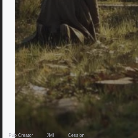
Pub Creator
JMI
Cession