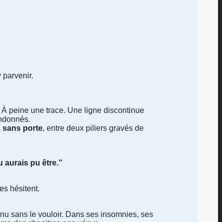
 parvenir.
 À peine une trace. Une ligne discontinue
andonnés.
é, sans porte
, entre deux piliers gravés de
u aurais pu être.”
es hésitent.
 venu sans le vouloir. Dans ses insomnies, ses