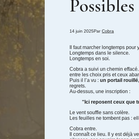
Possibles
14 juin 2025
Par
Cobra
Il faut marcher longtemps pour y
Longtemps dans le silence.
Longtemps en soi.
Cobra a suivi un chemin effacé.
entre les choix pris et ceux ab
Puis il l’a vu :
un portail rouill
regrets.
Au-dessus, une inscription :
“Ici reposent ceux que t
Le vent souffle sans colère.
Les feuilles ne tombent pas : ell
Cobra entre.
Il connaît ce lieu. Il y est déjà