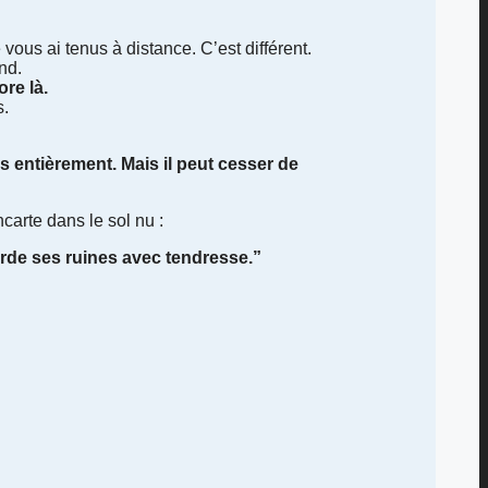
vous ai tenus à distance. C’est différent.
nd.
re là.
s.
is entièrement. Mais il peut cesser de
ncarte dans le sol nu :
rde ses ruines avec tendresse.”