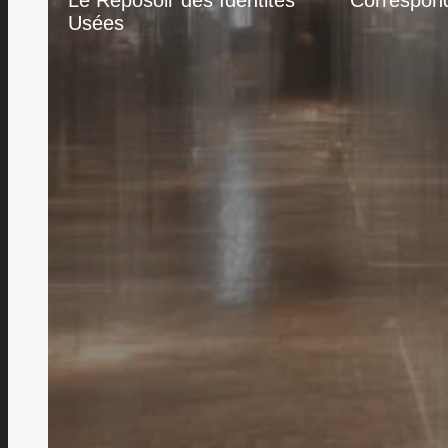
Le Reposoir des Identités
Correspon
Usées