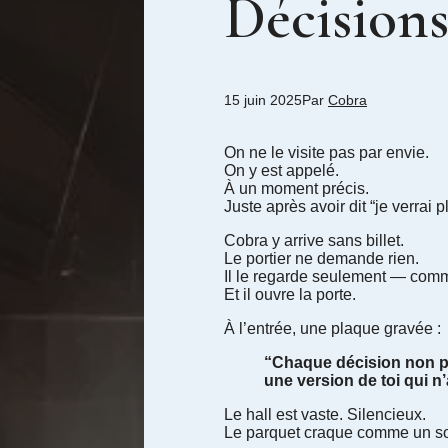
Décisions
15 juin 2025
Par
Cobra
On ne le visite pas par envie.
On y est appelé.
À un moment précis.
Juste après avoir dit “je verrai p
Cobra y arrive sans billet.
Le portier ne demande rien.
Il le regarde seulement — comme
Et il ouvre la porte.
À l’entrée, une plaque gravée :
“Chaque décision non p
une version de toi qui n’
Le hall est vaste. Silencieux.
Le parquet craque comme un s