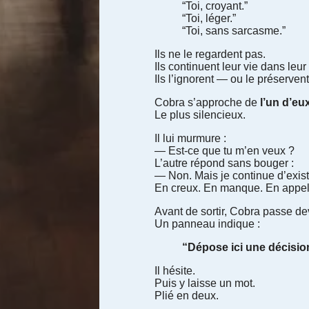
“Toi, croyant.”
“Toi, léger.”
“Toi, sans sarcasme.”
Ils ne le regardent pas.
Ils continuent leur vie dans leur
Ils l’ignorent — ou le préservent
Cobra s’approche de
l’un d’eu
Le plus silencieux.
Il lui murmure :
— Est-ce que tu m’en veux ?
L’autre répond sans bouger :
— Non. Mais je continue d’exist
En creux. En manque. En appel
Avant de sortir, Cobra passe de
Un panneau indique :
“Dépose ici une décisio
Il hésite.
Puis y laisse un mot.
Plié en deux.