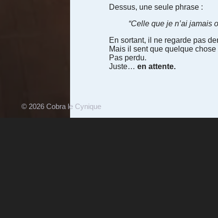
Dessus, une seule phrase :
“Celle que je n’ai jamais 
En sortant, il ne regarde pas derr
Mais il sent que quelque chose de
Pas perdu.
Juste…
en attente.
© 2026 Cobra le Cynique