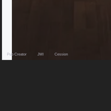
Pub Creator
JMI
Cession