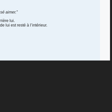
osé aimer.”
ière lui.
 lui est resté à l’intérieur.