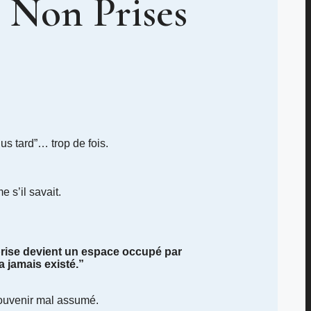
 Non Prises
lus tard”… trop de fois.
 s’il savait.
rise devient un espace occupé par
a jamais existé.”
ouvenir mal assumé.