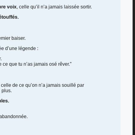
pre voix
, celle qu’il n’a jamais laissée sortir.
étouffés.
emier baiser.
 d’une légende :
.
e ce que tu n’as jamais osé rêver.”
celle de ce qu’on n’a jamais souillé par
 plus.
bles.
e abandonnée.