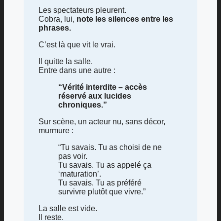
Les spectateurs pleurent.
Cobra, lui,
note les silences entre les
phrases.
C’est là que vit le vrai.
Il quitte la salle.
Entre dans une autre :
“Vérité interdite – accès
réservé aux lucides
chroniques.”
Sur scène, un acteur nu, sans décor,
murmure :
“Tu savais. Tu as choisi de ne
pas voir.
Tu savais. Tu as appelé ça
‘maturation’.
Tu savais. Tu as préféré
survivre plutôt que vivre.”
La salle est vide.
Il reste.