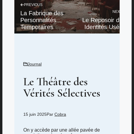
PREVIOUS
NEXT
La Fabrique des
Personnalités
Le Reposoir des
Temporaires
Identités Usées
Journal
Le Théâtre des
Vérités Sélectives
15 juin 2025
Par
Cobra
On y accède par une allée pavée de