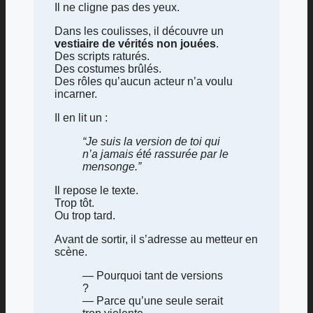
Il ne cligne pas des yeux.
Dans les coulisses, il découvre un
vestiaire de vérités non jouées
.
Des scripts raturés.
Des costumes brûlés.
Des rôles qu’aucun acteur n’a voulu
incarner.
Il en lit un :
“Je suis la version de toi qui
n’a jamais été rassurée par le
mensonge.”
Il repose le texte.
Trop tôt.
Ou trop tard.
Avant de sortir, il s’adresse au metteur en
scène.
— Pourquoi tant de versions
?
— Parce qu’une seule serait