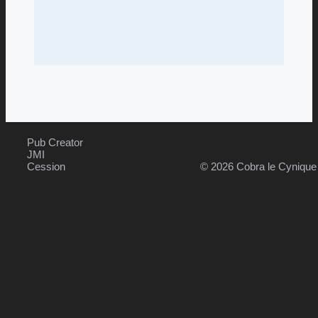
Pub Creator
JMI
Cession
© 2026 Cobra le Cyniqu