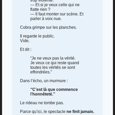
trop violente.
— Et si je veux celle qui ne
flatte rien ?
— Il faut monter sur scène. Et
parler à voix nue.
Cobra grimpe sur les planches.
Il regarde le public.
Vide.
Et dit :
“Je ne veux pas la vérité.
Je veux ce qui reste quand
toutes les vérités se sont
effondrées.”
Dans l’écho, un murmure :
“C’est là que commence
l’honnêteté.”
Le rideau ne tombe pas.
Parce qu’ici, le spectacle
ne finit jamais.