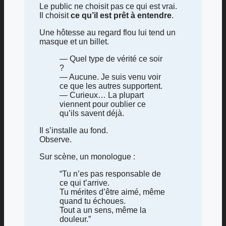
Le public ne choisit pas ce qui est vrai.
Il choisit
ce qu’il est prêt à entendre
.
Une hôtesse au regard flou lui tend un
masque et un billet.
— Quel type de vérité ce soir
?
— Aucune. Je suis venu voir
ce que les autres supportent.
— Curieux… La plupart
viennent pour oublier ce
qu’ils savent déjà.
Il s’installe au fond.
Observe.
Sur scène, un monologue :
“Tu n’es pas responsable de
ce qui t’arrive.
Tu mérites d’être aimé, même
quand tu échoues.
Tout a un sens, même la
douleur.”